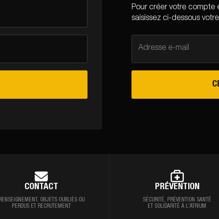
Pour créer votre compte 
saisissez ci-dessous votre
Adresse e-mail
C
CONTACT
PRÉVENTION
RENSEIGNEMENT,
OBJETS OUBLIÉS OU
SÉCURITÉ, PRÉVENTION
SANTÉ
PERDUS ET RECRUTEMENT
ET SOLIDARITÉ À L'ATRIUM