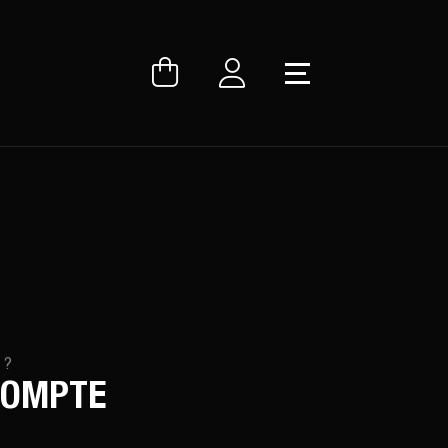
 ?
COMPTE