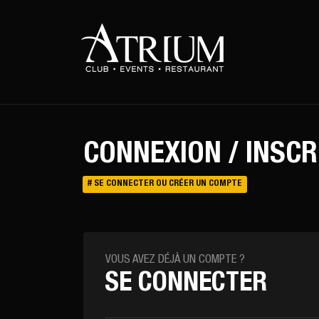
Warning
: Uninitialized string offset 0 in
/var/www/vhosts/atriu
CONNEXION / INSCR
# SE CONNECTER OU CRÉER UN COMPTE
VOUS AVEZ DÉJÀ UN COMPTE ?
SE CONNECTER