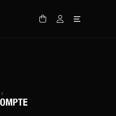
 ?
COMPTE