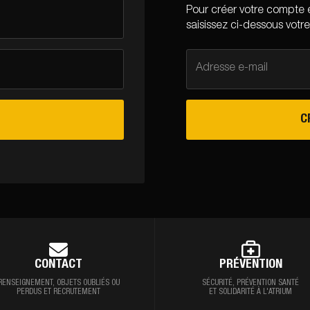
Pour créer votre compte 
saisissez ci-dessous votre
Adresse e-mail
C
CONTACT
PRÉVENTION
RENSEIGNEMENT,
OBJETS OUBLIÉS OU
SÉCURITÉ, PRÉVENTION
SANTÉ
PERDUS ET RECRUTEMENT
ET SOLIDARITÉ À L'ATRIUM