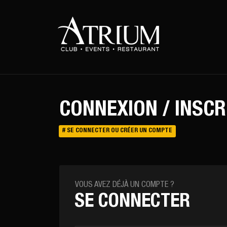
Warning
: Uninitialized string offset 0 in
/var/www/vhosts/atriu
CONNEXION / INSCR
# SE CONNECTER OU CRÉER UN COMPTE
VOUS AVEZ DÉJÀ UN COMPTE ?
SE CONNECTER